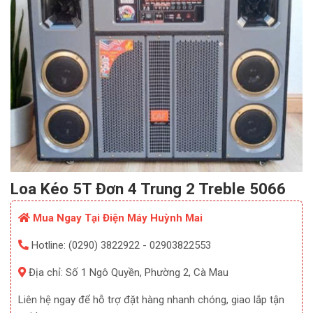
Loa Kéo 5T Đơn 4 Trung 2 Treble 5066
Mua Ngay Tại Điện Máy Huỳnh Mai
Hotline: (0290) 3822922 - 02903822553
Địa chỉ: Số 1 Ngô Quyền, Phường 2, Cà Mau
Liên hệ ngay để hỗ trợ đặt hàng nhanh chóng, giao lắp tận