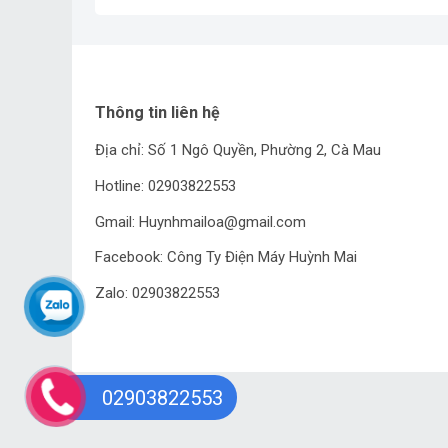
Thông tin liên hệ
Địa chỉ: Số 1 Ngô Quyền, Phường 2, Cà Mau
Hotline: 02903822553
Gmail: Huynhmailoa@gmail.com
Facebook: Công Ty Điện Máy Huỳnh Mai
Zalo: 02903822553
02903822553