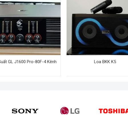
uất GL J1600 Pro-80F-4 Kênh
Loa BKK K5