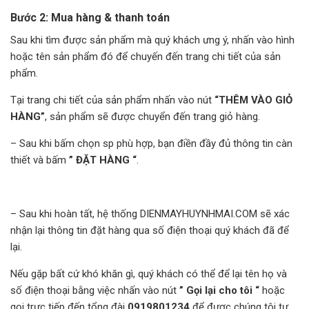
Bước 2:
Mua hàng & thanh toán
Sau khi tìm được sản phẩm mà quý khách ưng ý, nhấn vào hình
hoặc tên sản phẩm đó để chuyến đến trang chi tiết của sản
phẩm.
Tại trang chi tiết của sản phẩm nhấn vào nút
“THÊM VÀO GIỎ
HÀNG”
, sản phẩm sẽ được chuyển đến trang giỏ hàng.
– Sau khi bấm chọn sp phù hợp, bạn điền đầy đủ thông tin càn
thiết và bấm
” ĐẶT HÀNG “
.
– Sau khi hoàn tất, hệ thống DIENMAYHUYNHMAI.COM sẽ xác
nhận lại thông tin đặt hàng qua số điện thoại quý khách đã để
lại.
Nếu gặp bất cứ khó khăn gì, quý khách có thể để lại tên họ và
số điện thoại bằng việc nhấn vào nút
” Gọi lại cho tôi “
hoặc
gọi trực tiếp đến tổng đài
0919801234
để được chúng tôi tư