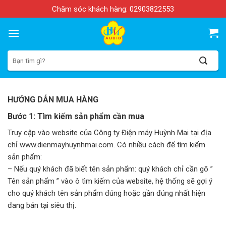
Skip
Chăm sóc khách hàng:
02903822553
to
content
Search
for:
HƯỚNG DẪN MUA HÀNG
Bước 1:
Tìm kiếm sản phẩm cần mua
Truy cập vào website của Công ty Điện máy Huỳnh Mai tại địa
chỉ
www.dienmayhuynhmai.com
. Có nhiều cách để tìm kiếm
sản phẩm:
– Nếu quý khách đã biết tên sản phẩm: quý khách chỉ cần gõ ”
Tên sản phẩm ” vào ô tìm kiếm của website, hệ thống sẽ gợi ý
cho quý khách tên sản phẩm đúng hoặc gần đúng nhất hiện
đang bán tại siêu thị.