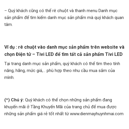
– Quý khách cũng có thể rê chuột và thanh menu Danh mục
sản phẩm để tìm kiếm danh mục sản phẩm mà quý khách quan
tâm.
Ví dụ : r
ê chuột vào danh mục sản phẩm trên website và
chọn Điện tử – Tivi LED để tìm tất cả sản phẩm Tivi LED
Tại trang danh mục sản phẩm, quý khách có thể tìm theo tính
năng, hãng, mức giá,… phù hợp theo nhu cầu mua sắm của
mình.
(*) Chú ý:
Quý khách có thể chọn những sản phẩm đang
khuyến mãi ở Tầng Khuyến Mãi của trang chủ để mua được
những sản phẩm giá rẻ tốt nhất từ
www.dienmayhuynhmai.com