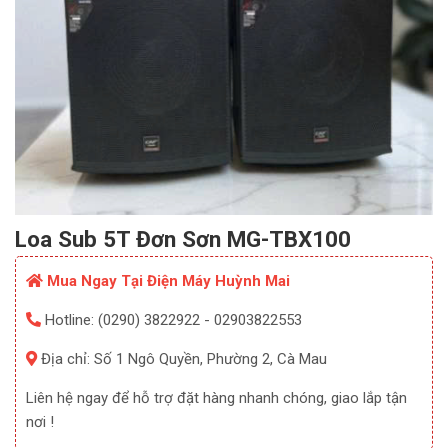
Loa Sub 5T Đơn Sơn MG-TBX100
Mua Ngay Tại Điện Máy Huỳnh Mai
Hotline: (0290) 3822922 - 02903822553
Địa chỉ: Số 1 Ngô Quyền, Phường 2, Cà Mau
Liên hệ ngay để hỗ trợ đặt hàng nhanh chóng, giao lắp tận
nơi !