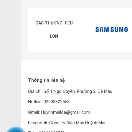
CÁC THƯƠNG HIỆU
LỚN
Thông tin liên hệ
Địa chỉ: Số 1 Ngô Quyền, Phường 2, Cà Mau
Hotline: 02903822553
Gmail: Huynhmailoa@gmail.com
Facebook: Công Ty Điện Máy Huỳnh Mai