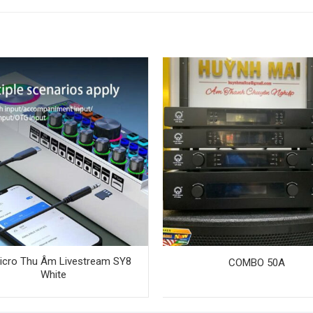
icro Thu Âm Livestream SY8
COMBO 50A
White