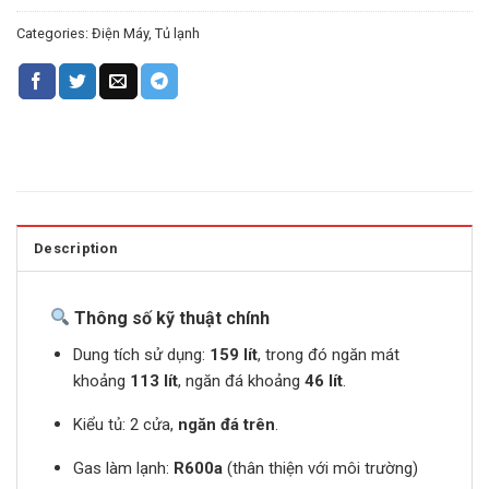
Categories:
Điện Máy
,
Tủ lạnh
Description
Thông số kỹ thuật chính
Dung tích sử dụng:
159 lít
, trong đó ngăn mát
khoảng
113 lít
, ngăn đá khoảng
46 lít
.
Kiểu tủ: 2 cửa,
ngăn đá trên
.
Gas làm lạnh:
R600a
(thân thiện với môi trường)