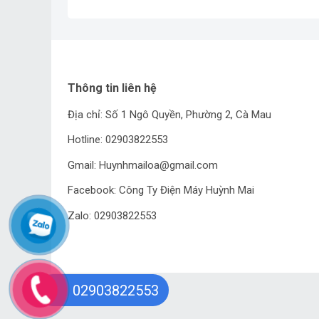
Thông tin liên hệ
Địa chỉ: Số 1 Ngô Quyền, Phường 2, Cà Mau
Hotline: 02903822553
Gmail: Huynhmailoa@gmail.com
Facebook: Công Ty Điện Máy Huỳnh Mai
Zalo: 02903822553
02903822553