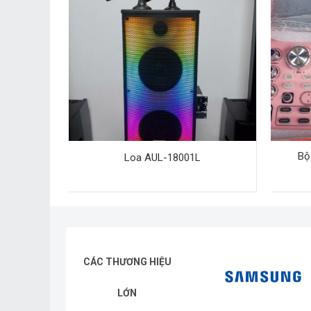
Bộ
Loa AUL-18001L
CÁC THƯƠNG HIỆU
LỚN