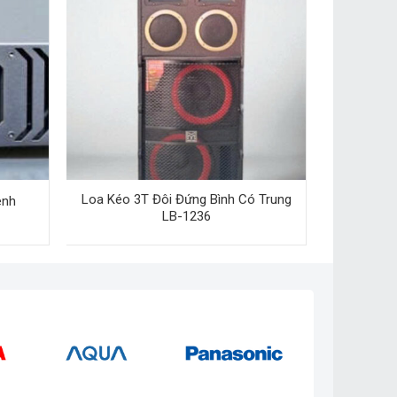
Loa Kéo 3T Đôi Đứng Bình Có Trung
ênh
LB-1236