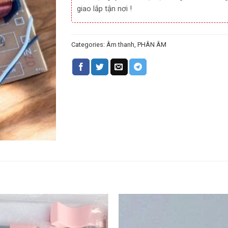
giao lắp tận nơi !
Categories:
Âm thanh
,
PHÂN ÂM