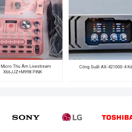
 Micro Thu Âm Livestream
Công Suất AX-421000-4 K
X66JJZ+M998 PINK