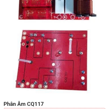
Phân Âm CQ117