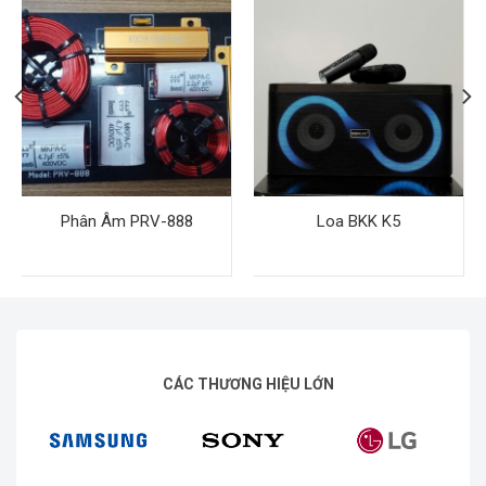
Phân Âm PRV-888
Loa BKK K5
CÁC THƯƠNG HIỆU LỚN