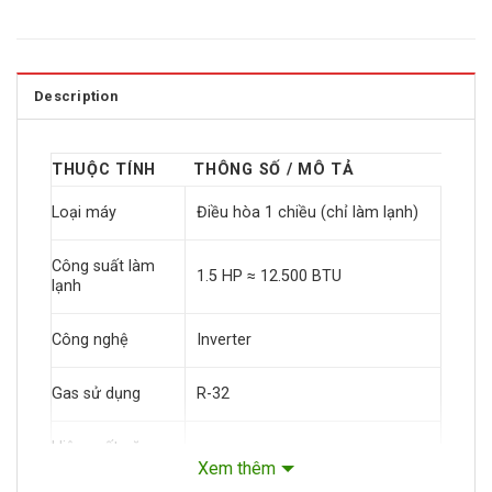
Description
THUỘC TÍNH
THÔNG SỐ / MÔ TẢ
Loại máy
Điều hòa 1 chiều (chỉ làm lạnh)
Công suất làm
1.5 HP ≈ 12.500 BTU
lạnh
Công nghệ
Inverter
Gas sử dụng
R-32
Hiệu suất năng
CSPF ≈ 4,83
lượng
Xem thêm