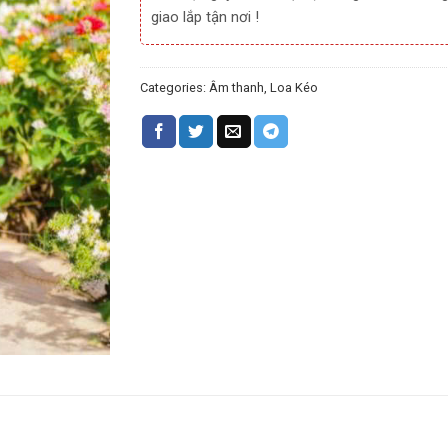
giao lắp tận nơi !
Categories:
Âm thanh
,
Loa Kéo