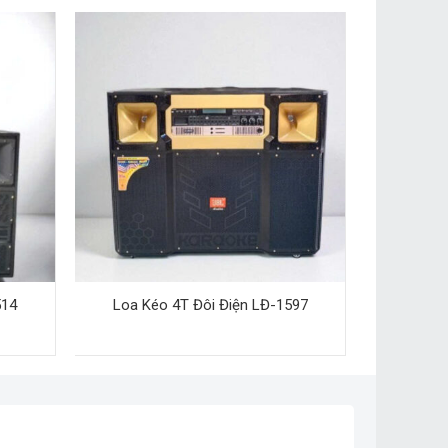
514
Loa Kéo 4T Đôi Điện LĐ-1597