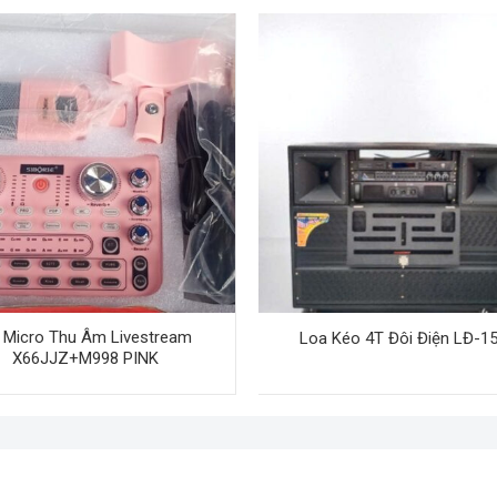
 Micro Thu Âm Livestream
Loa Kéo 4T Đôi Điện LĐ-1
X66JJZ+M998 PINK