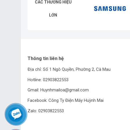
CÁC THƯƠNG HIỆU
LỚN
Thông tin liên hệ
Địa chỉ: Số 1 Ngô Quyền, Phường 2, Cà Mau
Hotline: 02903822553
Gmail: Huynhmailoa@gmail.com
Facebook: Công Ty Điện Máy Huỳnh Mai
Zalo: 02903822553