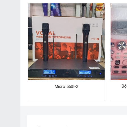
Bộ
S-D1000
Micro 550I-2