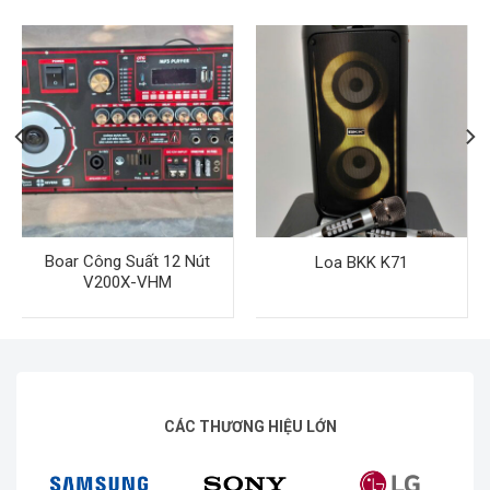
Boar Công Suất 12 Nút
Loa BKK K71
V200X-VHM
CÁC THƯƠNG HIỆU LỚN