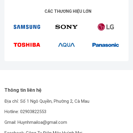
CÁC THƯƠNG HIỆU LỚN
Thông tin liên hệ
Địa chỉ: Số 1 Ngô Quyền, Phường 2, Cà Mau
Hotline: 02903822553
Gmail: Huynhmailoa@gmail.com
Facebook: Công Ty Điện Máy Huỳnh Mai