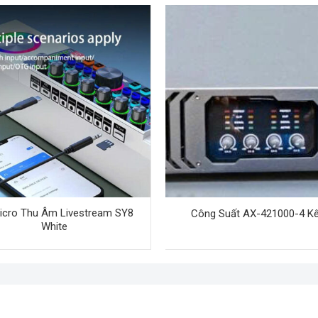
icro Thu Âm Livestream SY8
Công Suất AX-421000-4 K
White