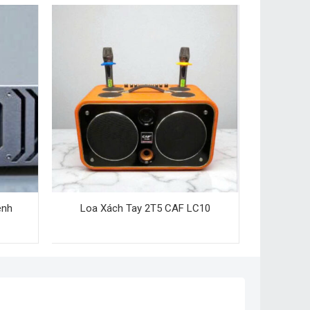
ênh
Loa Xách Tay 2T5 CAF LC10