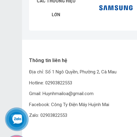
CÁC THƯƠNG HIỆU
LỚN
Thông tin liên hệ
Địa chỉ: Số 1 Ngô Quyền, Phường 2, Cà Mau
Hotline: 02903822553
Gmail: Huynhmailoa@gmail.com
Facebook: Công Ty Điện Máy Huỳnh Mai
Zalo: 02903822553