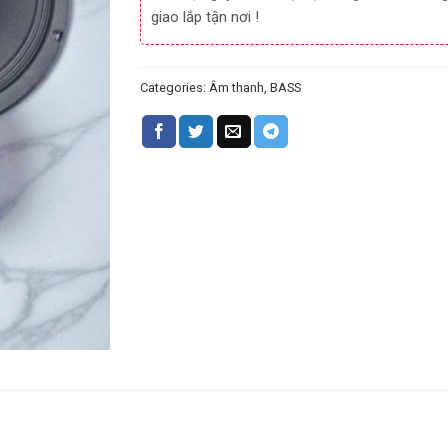
giao lắp tận nơi !
Categories:
Âm thanh
,
BASS