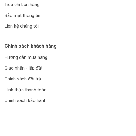
Tiêu chí bán hàng
Bảo mật thông tin
Liên hệ chúng tôi
Chính sách khách hàng
Hướng dẫn mua hàng
Giao nhận - lắp đặt
Chính sách đổi trả
Hình thức thanh toán
Chính sách bảo hành