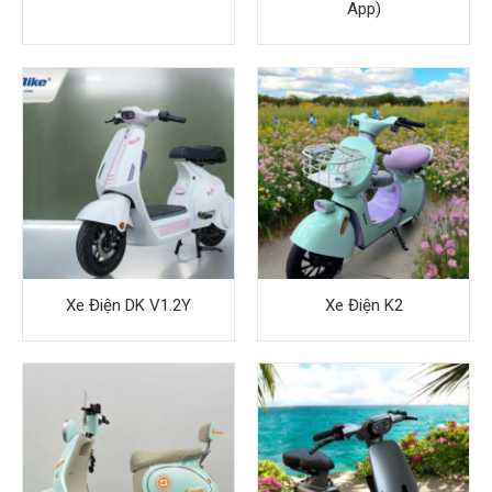
App)
Xe Điện DK V1.2Y
Xe Điện K2